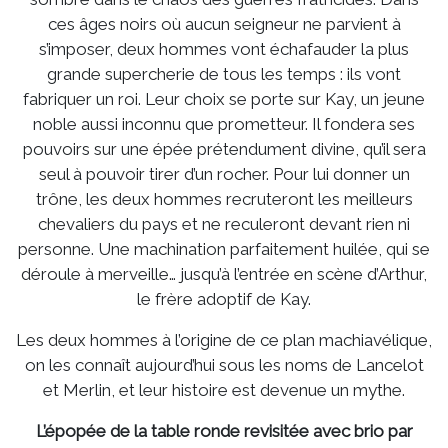
ces âges noirs où aucun seigneur ne parvient à
s’imposer, deux hommes vont échafauder la plus
grande supercherie de tous les temps : ils vont
fabriquer un roi. Leur choix se porte sur Kay, un jeune
noble aussi inconnu que prometteur. Il fondera ses
pouvoirs sur une épée prétendument divine, qu’il sera
seul à pouvoir tirer d’un rocher. Pour lui donner un
trône, les deux hommes recruteront les meilleurs
chevaliers du pays et ne reculeront devant rien ni
personne. Une machination parfaitement huilée, qui se
déroule à merveille… jusqu’à l’entrée en scène d’Arthur,
le frère adoptif de Kay.
Les deux hommes à l’origine de ce plan machiavélique,
on les connaît aujourd’hui sous les noms de Lancelot
et Merlin, et leur histoire est devenue un mythe.
L’épopée de la table ronde revisitée avec brio par