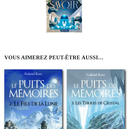
VOUS AIMEREZ PEUT-ÊTRE AUSSI…