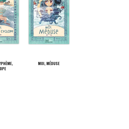
YPHÈME,
MOI, MÉDUSE
OPE