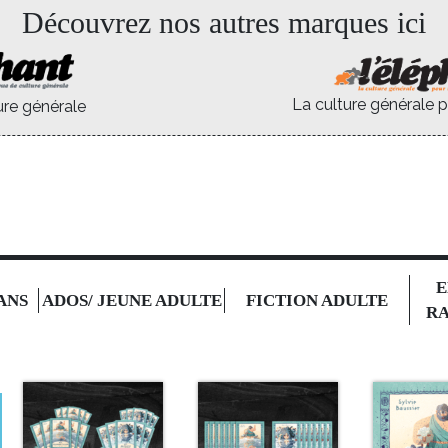
Découvrez nos autres marques ici
La culture générale p
ure générale
E
 ANS
ADOS/ JEUNE ADULTE
FICTION ADULTE
RA