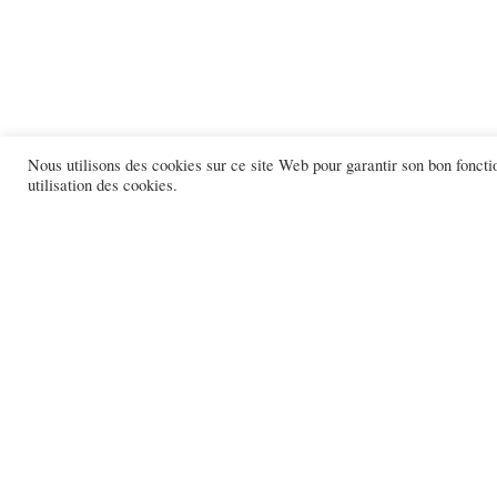
Nous utilisons des cookies sur ce site Web pour garantir son bon foncti
utilisation des cookies.
TOUTES LES MARQUES
l'éléphant
l'éléphant junior