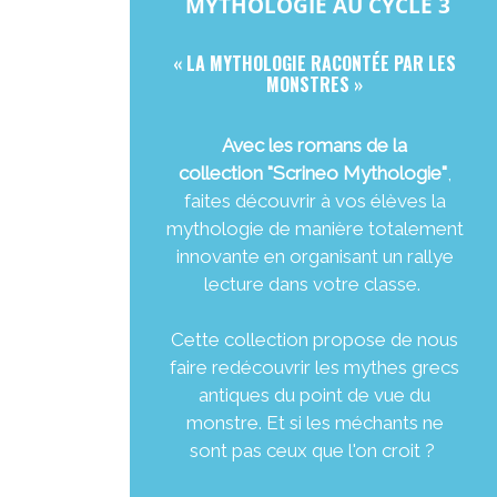
MYTHOLOGIE AU CYCLE 3
« LA MYTHOLOGIE RACONTÉE PAR LES
MONSTRES »
Avec les romans de la
collection "Scrineo Mythologie"
,
faites découvrir à vos élèves la
mythologie de manière totalement
innovante en organisant un rallye
lecture dans votre classe.
Cette collection propose de nous
faire redécouvrir les mythes grecs
antiques du point de vue du
monstre. Et si les méchants ne
sont pas ceux que l'on croit ?