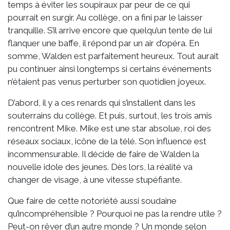
temps à éviter les soupiraux par peur de ce qui
pourrait en surgir. Au collège, on a fini par le laisser
tranquille. S’il arrive encore que quelqu’un tente de lui
flanquer une baffe, il répond par un air d’opéra. En
somme, Walden est parfaitement heureux. Tout aurait
pu continuer ainsi longtemps si certains événements
n’étaient pas venus perturber son quotidien joyeux.
D’abord, il y a ces renards qui s’installent dans les
souterrains du collège. Et puis, surtout, les trois amis
rencontrent Mike. Mike est une star absolue, roi des
réseaux sociaux, icône de la télé. Son influence est
incommensurable. Il décide de faire de Walden la
nouvelle idole des jeunes. Dès lors, la réalité va
changer de visage, à une vitesse stupéfiante.
Que faire de cette notoriété aussi soudaine
qu’incompréhensible ? Pourquoi ne pas la rendre utile ?
Peut-on rêver d’un autre monde ? Un monde selon