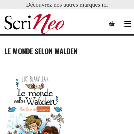
Découvrez nos autres marques ici
LE MONDE SELON WALDEN