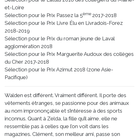
et-Loire
ème
Sélection pour le Prix Passez la 5
2017-2018
Sélection pour le Prix Livre Élu en Livradois-Forez
2018-2019
Sélection pour le Prix du roman jeune de Laval
agglomération 2018
Sélection pour le Prix Marguerite Audoux des collèges
du Cher 2017-2018
Sélection pour le Prix Azimut 2018 (zone Asie-
Pacifique)
Walden est différent. Vraiment différent. Il porte des
vêtements étranges, se passionne pour des animaux
au nom imprononçable et s’intéresse à des sports
inconnus. Quant à Zelda, la fille qu’il aime, elle ne
ressemble pas à celles que l’on voit dans les
magazines. Clément, son meilleur ami, passe son