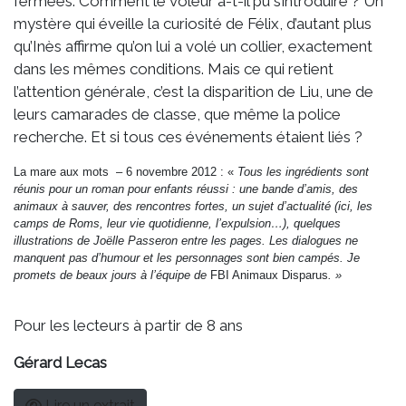
fermées. Comment le voleur a-t-il pu s’introduire ? Un
mystère qui éveille la curiosité de Félix, d’autant plus
qu’Inès affirme qu’on lui a volé un collier, exactement
dans les mêmes conditions. Mais ce qui retient
l’attention générale, c’est la disparition de Liu, une de
leurs camarades de classe, que même la police
recherche. Et si tous ces événements étaient liés ?
La mare aux mots – 6 novembre 2012 : «
Tous les ingrédients sont
réunis pour un roman pour enfants réussi : une bande d’amis, des
animaux à sauver, des rencontres fortes, un sujet d’actualité (ici, les
camps de Roms, leur vie quotidienne, l’expulsion…), quelques
illustrations de Joëlle Passeron entre les pages. Les dialogues ne
manquent pas d’humour et les personnages sont bien campés. Je
promets de beaux jours à l’équipe de
FBI Animaux Disparus
. »
Pour les lecteurs à partir de 8 ans
Gérard Lecas
Lire un extrait