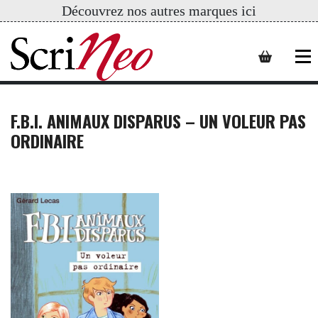
Découvrez nos autres marques ici
F.B.I. ANIMAUX DISPARUS – UN VOLEUR PAS
ORDINAIRE