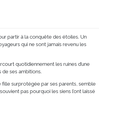
pour partir à la conquête des étoiles. Un
voyageurs qui ne sont jamais revenu les
 parcourt quotidiennement les ruines d’une
s de ses ambitions.
 fille surprotégée par ses parents, semble
 souvient pas pourquoi les siens l’ont laissé