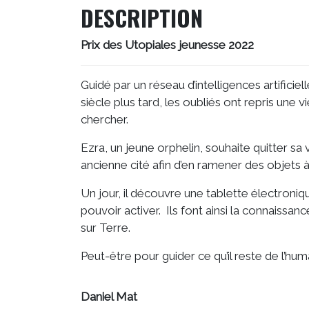
DESCRIPTION
Prix des Utopiales jeunesse 2022
Guidé par un réseau d’intelligences artificiel
siècle plus tard, les oubliés ont repris une
chercher.
Ezra, un jeune orphelin, souhaite quitter sa 
ancienne cité afin d’en ramener des objets 
Un jour, il découvre une tablette électroni
pouvoir activer. Ils font ainsi la connaissan
sur Terre.
Peut-être pour guider ce qu’il reste de l’hum
Daniel Mat