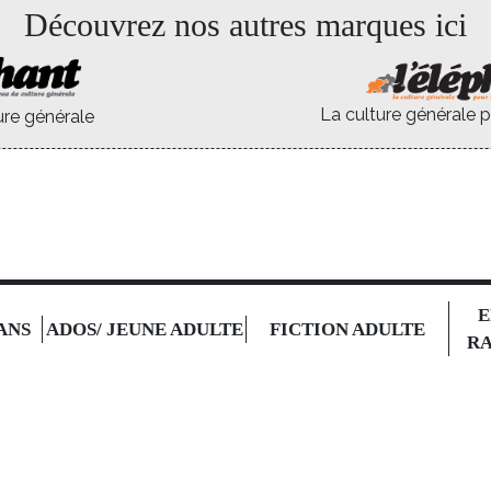
Découvrez nos autres marques ici
La culture générale p
ure générale
E
 ANS
ADOS/ JEUNE ADULTE
FICTION ADULTE
RA