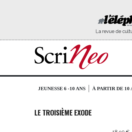
La revue de cult
JEUNESSE 6 -10 ANS
À PARTIR DE 10
LE TROISIÈME EXODE
18,90
€