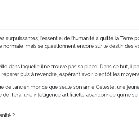
les surpuissantes, l’essentiel de l’humanité a quitté la Terre 
 vie normale, mais se questionnent encore sur le destin des 
ville dans laquelle il ne trouve pas sa place. Dans ce but, il
à réparer puis à revendre, espérant avoir bientôt les moyen
que de l’ancien monde que seule son amie Céleste, une jeune
ce de Tera, une intelligence artificielle abandonnée qui ne se
anité ?