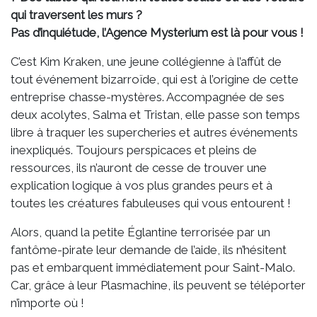
Malo
qui traversent les murs ?
Pas d’inquiétude, l’Agence Mysterium est là pour vous !
C’est Kim Kraken, une jeune collégienne à l’affût de
tout événement bizarroïde, qui est à l’origine de cette
entreprise chasse-mystères. Accompagnée de ses
deux acolytes, Salma et Tristan, elle passe son temps
libre à traquer les supercheries et autres événements
inexpliqués. Toujours perspicaces et pleins de
ressources, ils n’auront de cesse de trouver une
explication logique à vos plus grandes peurs et à
toutes les créatures fabuleuses qui vous entourent !
Alors, quand la petite Églantine terrorisée par un
fantôme-pirate leur demande de l’aide, ils n’hésitent
pas et embarquent immédiatement pour Saint-Malo.
Car, grâce à leur Plasmachine, ils peuvent se téléporter
n’importe où !