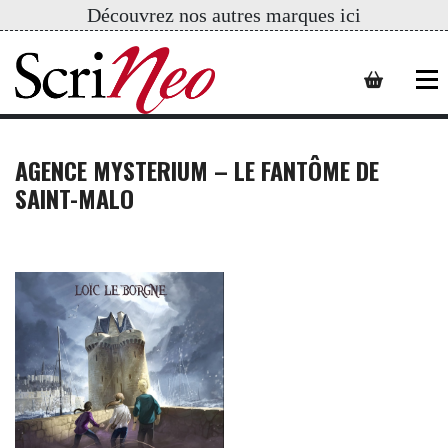
Découvrez nos autres marques ici
AGENCE MYSTERIUM – LE FANTÔME DE
SAINT-MALO