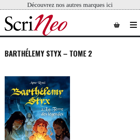
Découvrez nos autres marques ici
BARTHÉLEMY STYX – TOME 2