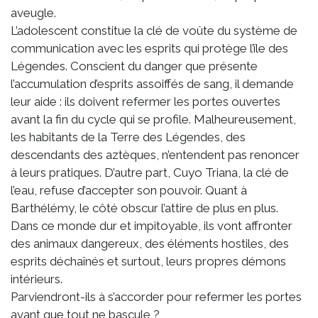
aveugle.
L’adolescent constitue la clé de voûte du système de
communication avec les esprits qui protège l’île des
Légendes. Conscient du danger que présente
l’accumulation d’esprits assoiffés de sang, il demande
leur aide : ils doivent refermer les portes ouvertes
avant la fin du cycle qui se profile. Malheureusement,
les habitants de la Terre des Légendes, des
descendants des aztèques, n’entendent pas renoncer
à leurs pratiques. D’autre part, Cuyo Triana, la clé de
l’eau, refuse d’accepter son pouvoir. Quant à
Barthélémy, le côté obscur l’attire de plus en plus.
Dans ce monde dur et impitoyable, ils vont affronter
des animaux dangereux, des éléments hostiles, des
esprits déchaînés et surtout, leurs propres démons
intérieurs.
Parviendront-ils à s’accorder pour refermer les portes
avant que tout ne bascule ?