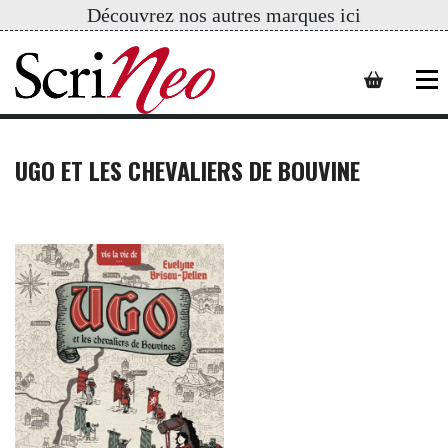
Découvrez nos autres marques ici
UGO ET LES CHEVALIERS DE BOUVINE