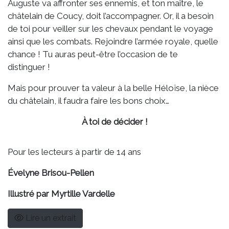
Auguste va affronter ses ennemis, et ton maître, le
châtelain de Coucy, doit l’accompagner. Or, il a besoin
de toi pour veiller sur les chevaux pendant le voyage
ainsi que les combats. Rejoindre l’armée royale, quelle
chance ! Tu auras peut-être l’occasion de te
distinguer !
Mais pour prouver ta valeur à la belle Héloïse, la nièce
du châtelain, il faudra faire les bons choix…
À toi de décider !
Pour les lecteurs à partir de 14 ans
Évelyne Brisou-Pellen
Illustré par Myrtille Vardelle
Lire un extrait