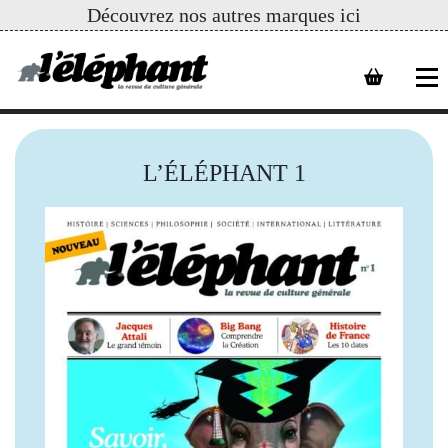
Découvrez nos autres marques ici
L’ÉLÉPHANT 1