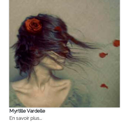
Myrtille Vardelle
En savoir plus...