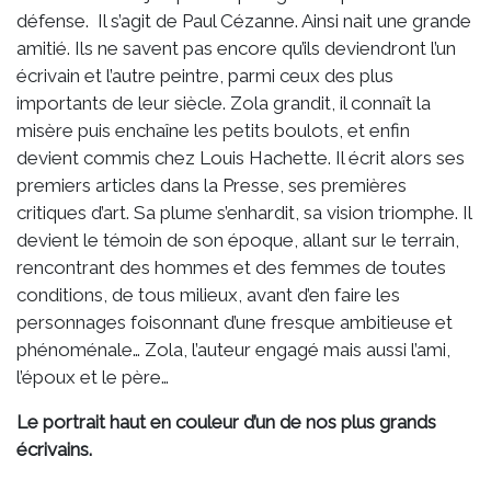
défense. Il s’agit de Paul Cézanne. Ainsi nait une grande
amitié. Ils ne savent pas encore qu’ils deviendront l’un
écrivain et l’autre peintre, parmi ceux des plus
importants de leur siècle. Zola grandit, il connaît la
misère puis enchaîne les petits boulots, et enfin
devient commis chez Louis Hachette. Il écrit alors ses
premiers articles dans la Presse, ses premières
critiques d’art. Sa plume s’enhardit, sa vision triomphe. Il
devient le témoin de son époque, allant sur le terrain,
rencontrant des hommes et des femmes de toutes
conditions, de tous milieux, avant d’en faire les
personnages foisonnant d’une fresque ambitieuse et
phénoménale… Zola, l’auteur engagé mais aussi l’ami,
l’époux et le père…
Le portrait haut en couleur d’un de nos plus grands
écrivains.