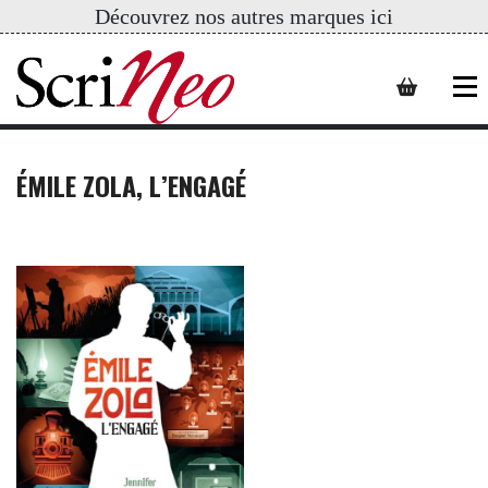
Découvrez nos autres marques ici
ÉMILE ZOLA, L’ENGAGÉ