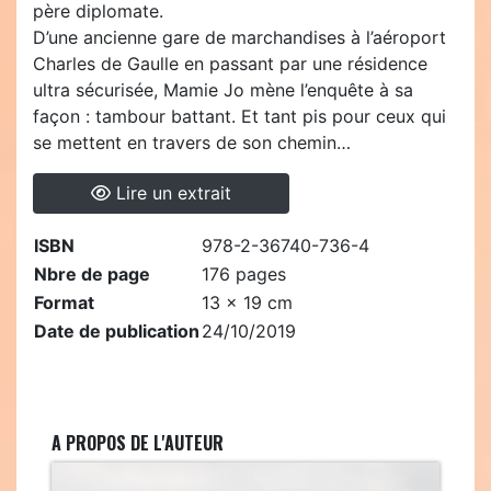
père diplomate.
D’une ancienne gare de marchandises à l’aéroport
Charles de Gaulle en passant par une résidence
ultra sécurisée, Mamie Jo mène l’enquête à sa
façon : tambour battant. Et tant pis pour ceux qui
se mettent en travers de son chemin…
Lire un extrait
ISBN
978-2-36740-736-4
Nbre de page
176 pages
Format
13 x 19 cm
Date de publication
24/10/2019
A PROPOS DE L'AUTEUR