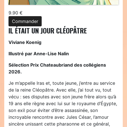
9.90 €
Commander
IL ÉTAIT UN JOUR CLÉOPÂTRE
Viviane Koenig
Illustré par Anne-Lise Nalin
Sélection Prix Chateaubriand des collégiens
2026.
Je m’appelle Iras et, toute jeune, j’entre au service
de la reine Cléopâtre. Avec elle, j’ai tout vu, tout
vécu : ses disputes avec son jeune frère alors qu’à
19 ans elle règne avec lui sur le royaume d’Égypte,
son exil pour éviter d’être assassinée, son
incroyable rencontre avec Jules César, l’amour
sincère unissant cette pharaonne et ce général,