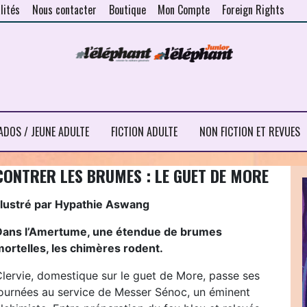
lités
Nous contacter
Boutique
Mon Compte
Foreign Rights
ADOS / JEUNE ADULTE
FICTION ADULTE
NON FICTION ET REVUES
CONTRER LES BRUMES : LE GUET DE MORE
Illustré par Hypathie Aswang
Dans l’Amertume, une étendue de brumes
mortelles, les chimères rodent.
Clervie, domestique sur le guet de More, passe ses
journées au service de Messer Sénoc, un éminent