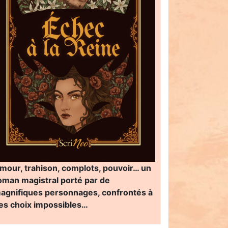
mour, trahison, complots, pouvoir… un
oman magistral porté par de
agnifiques personnages, confrontés à
es choix impossibles…