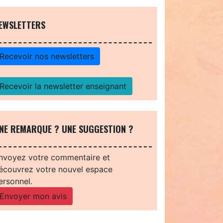
EWSLETTERS
Recevoir nos newsletters
Recevoir la newsletter enseignant
NE REMARQUE ? UNE SUGGESTION ?
nvoyez votre commentaire et
écouvrez votre nouvel espace
ersonnel.
Envoyer mon avis