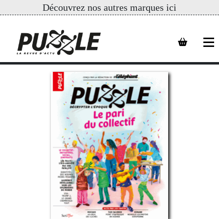
Découvrez nos autres marques ici