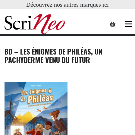
Découvrez nos autres marques ici
BD – LES ÉNIGMES DE PHILÉAS, UN
PACHYDERME VENU DU FUTUR