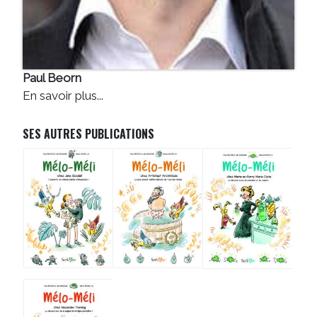
Paul Beorn
En savoir plus...
SES AUTRES PUBLICATIONS