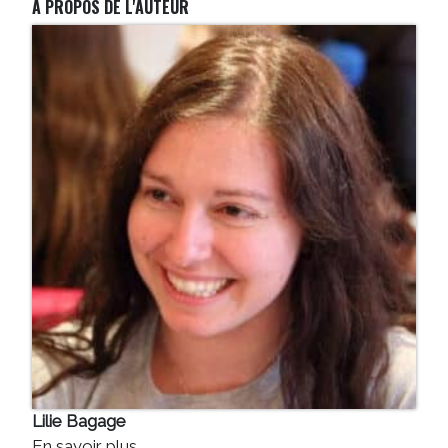
A PROPOS DE L'AUTEUR
Lilie Bagage
En savoir plus...