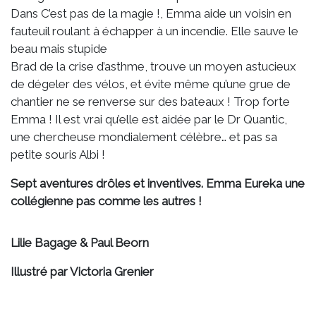
Dans C’est pas de la magie !, Emma aide un voisin en
fauteuil roulant à échapper à un incendie. Elle sauve le
beau mais stupide
Brad de la crise d’asthme, trouve un moyen astucieux
de dégeler des vélos, et évite même qu’une grue de
chantier ne se renverse sur des bateaux ! Trop forte
Emma ! Il est vrai qu’elle est aidée par le Dr Quantic,
une chercheuse mondialement célèbre… et pas sa
petite souris Albi !
Sept aventures drôles et inventives. Emma Eureka une
collégienne pas comme les autres !
Lilie Bagage & Paul Beorn
Illustré par Victoria Grenier