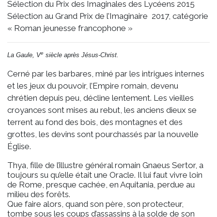
Sélection du Prix des Imaginales des Lycéens 2015
Sélection au Grand Prix de l’Imaginaire 2017, catégorie
« Roman jeunesse francophone »
e
La Gaule, V
siècle après Jésus-Christ.
Cerné par les barbares, miné par les intrigues internes
et les jeux du pouvoir, l’Empire romain, devenu
chrétien depuis peu, décline lentement. Les vieilles
croyances sont mises au rebut, les anciens dieux se
terrent au fond des bois, des montagnes et des
grottes, les devins sont pourchassés par la nouvelle
Église.
Thya, fille de l’illustre général romain Gnaeus Sertor, a
toujours su qu’elle était une Oracle. Il lui faut vivre loin
de Rome, presque cachée, en Aquitania, perdue au
milieu des forêts.
Que faire alors, quand son père, son protecteur,
tombe sous les coups d’assassins à la solde de son