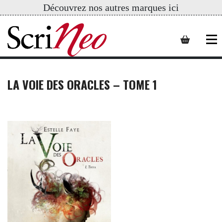
Découvrez nos autres marques ici
LA VOIE DES ORACLES – TOME 1