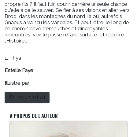
propre fils ? Il faut fuir, courir derrière la seule chance
qu’elle a de le sauver… Se fier à ses visions et aller vers
Brog, dans les montagnes du nord, là où, autrefois,
Gnaeus a vaincu les Vandales. Et peut-être, le long de
ce chemin pavé d’embûches et d’incroyables
rencontres, voir le passé refaire surface, et réécrire
l’Histoire…
1. Thya
Estelle Faye
Illustré par
Lire un extrait
A PROPOS DE L'AUTEUR