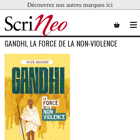
Découvrez nos autres marques ici
GANDHI, LA FORCE DE LA NON-VIOLENCE