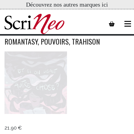
Découvrez nos autres marques ici
ROMANTASY, POUVOIRS, TRAHISON
21,90
€