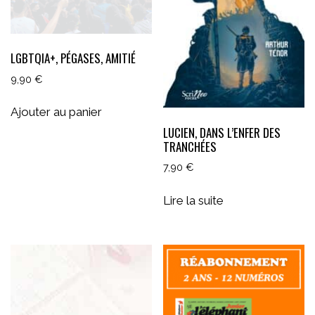
LGBTQIA+, PÉGASES, AMITIÉ
9,90
€
Ajouter au panier
LUCIEN, DANS L’ENFER DES
TRANCHÉES
7,90
€
Lire la suite