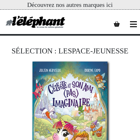
Découvrez nos autres marques ici
SÉLECTION : LESPACE-JEUNESSE