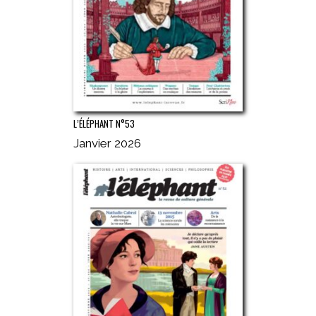
L’ÉLÉPHANT N°53
Janvier 2026