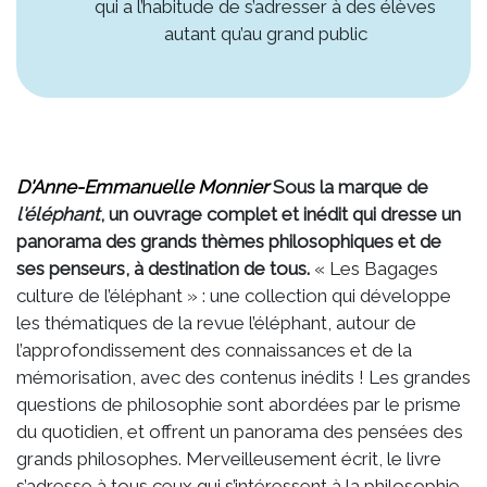
qui a l’habitude de s’adresser à des élèves
autant qu’au grand public
D'Anne-Emmanuelle Monnier
Sous la marque de
l'éléphant
, un ouvrage complet et inédit qui dresse un
panorama des grands thèmes philosophiques et de
ses penseurs, à destination de tous.
« Les Bagages
culture de l’éléphant » : une collection qui développe
les thématiques de la revue l’éléphant, autour de
l’approfondissement des connaissances et de la
mémorisation, avec des contenus inédits ! Les grandes
questions de philosophie sont abordées par le prisme
du quotidien, et offrent un panorama des pensées des
grands philosophes. Merveilleusement écrit, le livre
s’adresse à tous ceux qui s’intéressent à la philosophie