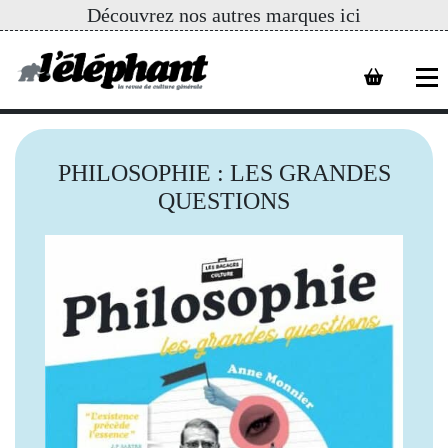
Découvrez nos autres marques ici
PHILOSOPHIE : LES GRANDES
QUESTIONS