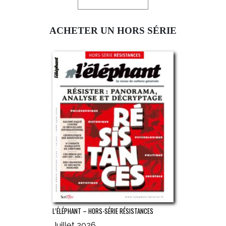
ACHETER UN HORS SÉRIE
L’ÉLÉPHANT – HORS-SÉRIE RÉSISTANCES
Juillet 2026