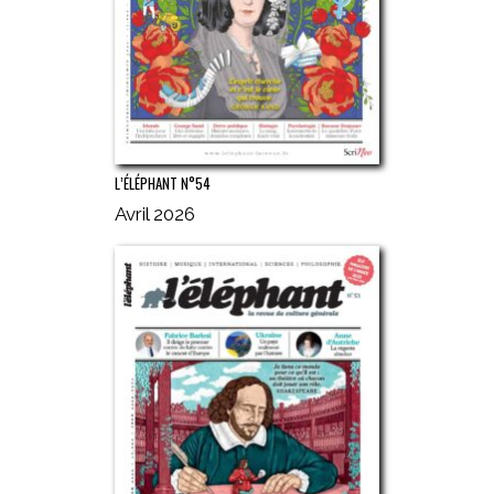
L’ÉLÉPHANT N°54
Avril 2026