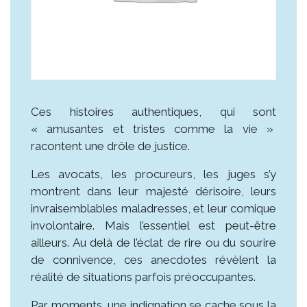
Ces histoires authentiques, qui sont
« amusantes et tristes comme la vie »
racontent une drôle de justice.
Les avocats, les procureurs, les juges s’y
montrent dans leur majesté dérisoire, leurs
invraisemblables maladresses, et leur comique
involontaire. Mais l’essentiel est peut-être
ailleurs. Au delà de l’éclat de rire ou du sourire
de connivence, ces anecdotes révèlent la
réalité de situations parfois préoccupantes.
Par moments, une indignation se cache sous la