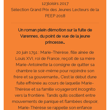
123loisirs 2017
Sélection Grand Prix des Jeunes Lecteurs de la
PEEP 2018
Un roman plein d’émotion sur la fuite de
Varennes, du point de vue de la jeune
princesse…
20 juin 1791 : Marie-Thérèse, fille aînée de
Louis XVI, roi de France, reçoit de sa mère
Marie-Antoinette la consigne de quitter sa
chambre le soir-même pour rejoindre son
frère et sa gouvernante… C’est le début d’une
fuite effrénée au cours de laquelle Marie-
Thérèse et sa famille voyageront incognito
vers la frontière. Tandis qu’ils oscillent entre
mouvements de panique et flambées d’espoir,
Marie-Thérèse se rappelle son enfance