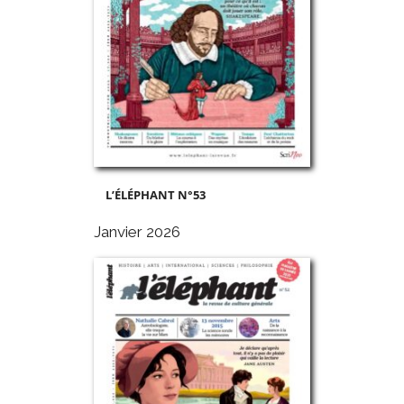
L’ÉLÉPHANT N°53
Janvier 2026