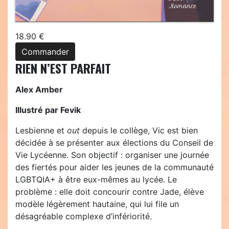
18.90 €
Commander
RIEN N’EST PARFAIT
Alex Amber
Illustré par Fevik
Lesbienne et
out
depuis le collège, Vic est bien
décidée à se présenter aux élections du Conseil de
Vie Lycéenne. Son objectif : organiser une journée
des fiertés pour aider les jeunes de la communauté
LGBTQIA+ à être eux-mêmes au lycée. Le
problème : elle doit concourir contre Jade, élève
modèle légèrement hautaine, qui lui file un
désagréable complexe d’infériorité.