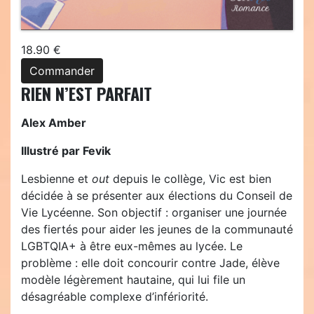
18.90 €
Commander
RIEN N’EST PARFAIT
Alex Amber
Illustré par Fevik
Lesbienne et
out
depuis le collège, Vic est bien
décidée à se présenter aux élections du Conseil de
Vie Lycéenne. Son objectif : organiser une journée
des fiertés pour aider les jeunes de la communauté
LGBTQIA+ à être eux-mêmes au lycée. Le
problème : elle doit concourir contre Jade, élève
modèle légèrement hautaine, qui lui file un
désagréable complexe d’infériorité.