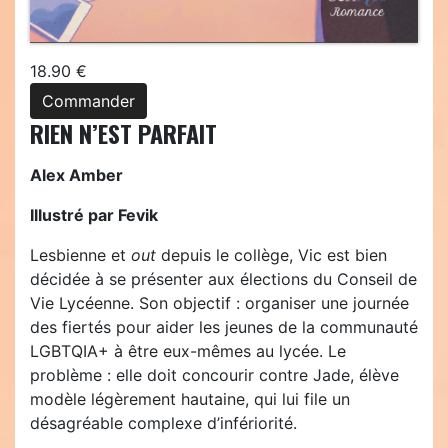
18.90 €
Commander
RIEN N’EST PARFAIT
Alex Amber
Illustré par Fevik
Lesbienne et
out
depuis le collège, Vic est bien
décidée à se présenter aux élections du Conseil de
Vie Lycéenne. Son objectif : organiser une journée
des fiertés pour aider les jeunes de la communauté
LGBTQIA+ à être eux-mêmes au lycée. Le
problème : elle doit concourir contre Jade, élève
modèle légèrement hautaine, qui lui file un
désagréable complexe d’infériorité.