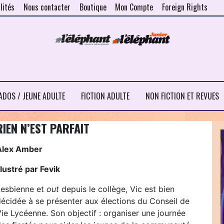
lités
Nous contacter
Boutique
Mon Compte
Foreign Rights
ADOS / JEUNE ADULTE
FICTION ADULTE
NON FICTION ET REVUES
RIEN N’EST PARFAIT
Alex Amber
llustré par Fevik
Lesbienne et
out
depuis le collège, Vic est bien
décidée à se présenter aux élections du Conseil de
ie Lycéenne. Son objectif : organiser une journée