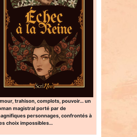
mour, trahison, complots, pouvoir… un
oman magistral porté par de
agnifiques personnages, confrontés à
es choix impossibles…