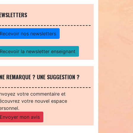
EWSLETTERS
Recevoir nos newsletters
Recevoir la newsletter enseignant
NE REMARQUE ? UNE SUGGESTION ?
nvoyez votre commentaire et
écouvrez votre nouvel espace
ersonnel.
Envoyer mon avis