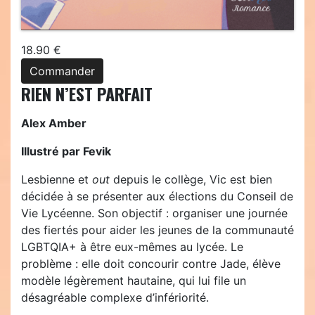
18.90 €
Commander
RIEN N’EST PARFAIT
Alex Amber
Illustré par Fevik
Lesbienne et
out
depuis le collège, Vic est bien
décidée à se présenter aux élections du Conseil de
Vie Lycéenne. Son objectif : organiser une journée
des fiertés pour aider les jeunes de la communauté
LGBTQIA+ à être eux-mêmes au lycée. Le
problème : elle doit concourir contre Jade, élève
modèle légèrement hautaine, qui lui file un
désagréable complexe d’infériorité.