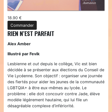
18.90 €
Commander
RIEN N’EST PARFAIT
Alex Amber
Illustré par Fevik
Lesbienne et
out
depuis le collège, Vic est bien
décidée à se présenter aux élections du Conseil de
Vie Lycéenne. Son objectif : organiser une journée
des fiertés pour aider les jeunes de la communauté
LGBTQIA+ à être eux-mêmes au lycée. Le
problème : elle doit concourir contre Jade, élève
modèle légèrement hautaine, qui lui file un
désagréable complexe d’infériorité.