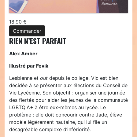
18.90 €
Commander
RIEN N’EST PARFAIT
Alex Amber
Illustré par Fevik
Lesbienne et
out
depuis le collège, Vic est bien
décidée à se présenter aux élections du Conseil de
Vie Lycéenne. Son objectif : organiser une journée
des fiertés pour aider les jeunes de la communauté
LGBTQIA+ à être eux-mêmes au lycée. Le
problème : elle doit concourir contre Jade, élève
modèle légèrement hautaine, qui lui file un
désagréable complexe d’infériorité.