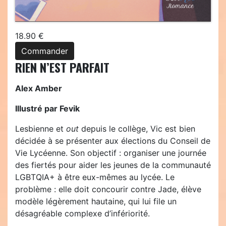
18.90 €
Commander
RIEN N’EST PARFAIT
Alex Amber
Illustré par Fevik
Lesbienne et
out
depuis le collège, Vic est bien
décidée à se présenter aux élections du Conseil de
Vie Lycéenne. Son objectif : organiser une journée
des fiertés pour aider les jeunes de la communauté
LGBTQIA+ à être eux-mêmes au lycée. Le
problème : elle doit concourir contre Jade, élève
modèle légèrement hautaine, qui lui file un
désagréable complexe d’infériorité.