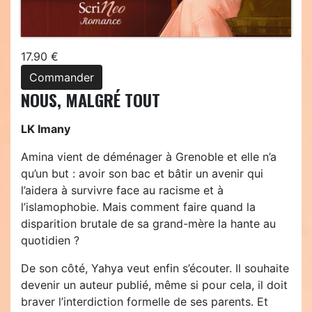
17.90 €
Commander
NOUS, MALGRÉ TOUT
LK Imany
Amina vient de déménager à Grenoble et elle n’a
qu’un but : avoir son bac et bâtir un avenir qui
l’aidera à survivre face au racisme et à
l’islamophobie. Mais comment faire quand la
disparition brutale de sa grand-mère la hante au
quotidien ?
De son côté, Yahya veut enfin s’écouter. Il souhaite
devenir un auteur publié, même si pour cela, il doit
braver l’interdiction formelle de ses parents. Et