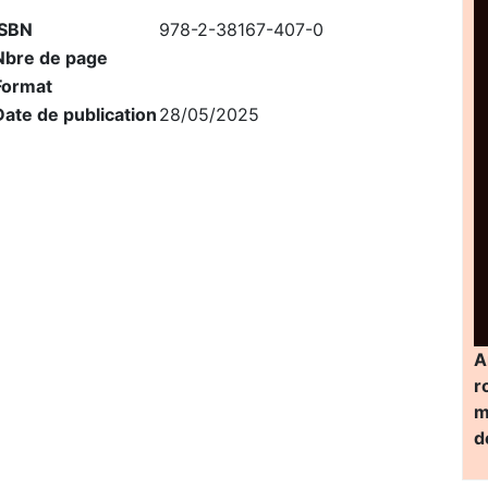
ISBN
978-2-38167-407-0
Nbre de page
Format
Date de publication
28/05/2025
A
r
m
d