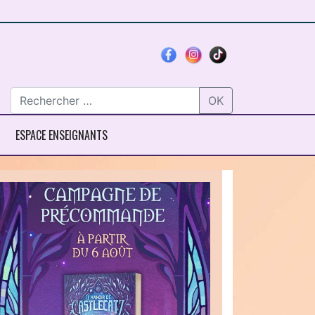
OK
ESPACE ENSEIGNANTS