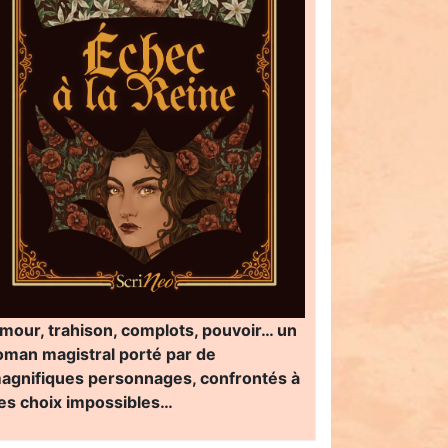
mour, trahison, complots, pouvoir… un
oman magistral porté par de
agnifiques personnages, confrontés à
es choix impossibles…