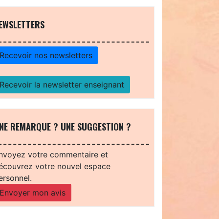
EWSLETTERS
Recevoir nos newsletters
Recevoir la newsletter enseignant
NE REMARQUE ? UNE SUGGESTION ?
nvoyez votre commentaire et
écouvrez votre nouvel espace
ersonnel.
Envoyer mon avis