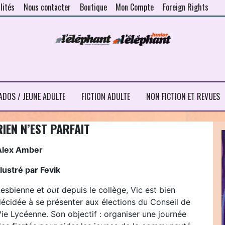
lités
Nous contacter
Boutique
Mon Compte
Foreign Rights
ADOS / JEUNE ADULTE
FICTION ADULTE
NON FICTION ET REVUES
RIEN N’EST PARFAIT
Alex Amber
llustré par Fevik
Lesbienne et
out
depuis le collège, Vic est bien
décidée à se présenter aux élections du Conseil de
ie Lycéenne. Son objectif : organiser une journée