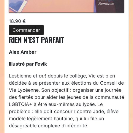
18.90 €
Commander
RIEN N’EST PARFAIT
Alex Amber
Illustré par Fevik
Lesbienne et
out
depuis le collège, Vic est bien
décidée à se présenter aux élections du Conseil de
Vie Lycéenne. Son objectif : organiser une journée
des fiertés pour aider les jeunes de la communauté
LGBTQIA+ à être eux-mêmes au lycée. Le
problème : elle doit concourir contre Jade, élève
modèle légèrement hautaine, qui lui file un
désagréable complexe d’infériorité.