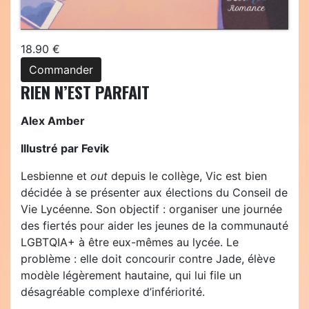
18.90 €
Commander
RIEN N’EST PARFAIT
Alex Amber
Illustré par Fevik
Lesbienne et
out
depuis le collège, Vic est bien
décidée à se présenter aux élections du Conseil de
Vie Lycéenne. Son objectif : organiser une journée
des fiertés pour aider les jeunes de la communauté
LGBTQIA+ à être eux-mêmes au lycée. Le
problème : elle doit concourir contre Jade, élève
modèle légèrement hautaine, qui lui file un
désagréable complexe d’infériorité.