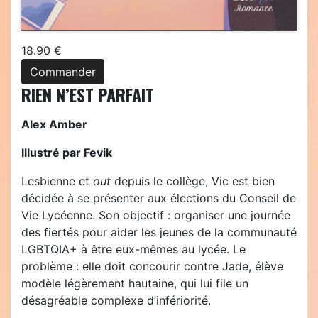
18.90 €
Commander
RIEN N’EST PARFAIT
Alex Amber
Illustré par Fevik
Lesbienne et
out
depuis le collège, Vic est bien
décidée à se présenter aux élections du Conseil de
Vie Lycéenne. Son objectif : organiser une journée
des fiertés pour aider les jeunes de la communauté
LGBTQIA+ à être eux-mêmes au lycée. Le
problème : elle doit concourir contre Jade, élève
modèle légèrement hautaine, qui lui file un
désagréable complexe d’infériorité.