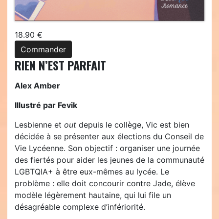
18.90 €
Commander
RIEN N’EST PARFAIT
Alex Amber
Illustré par Fevik
Lesbienne et
out
depuis le collège, Vic est bien
décidée à se présenter aux élections du Conseil de
Vie Lycéenne. Son objectif : organiser une journée
des fiertés pour aider les jeunes de la communauté
LGBTQIA+ à être eux-mêmes au lycée. Le
problème : elle doit concourir contre Jade, élève
modèle légèrement hautaine, qui lui file un
désagréable complexe d’infériorité.