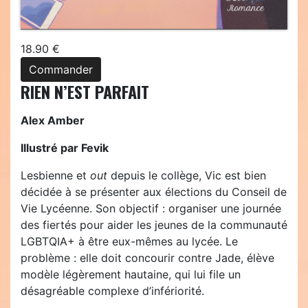
18.90 €
Commander
RIEN N’EST PARFAIT
Alex Amber
Illustré par Fevik
Lesbienne et
out
depuis le collège, Vic est bien
décidée à se présenter aux élections du Conseil de
Vie Lycéenne. Son objectif : organiser une journée
des fiertés pour aider les jeunes de la communauté
LGBTQIA+ à être eux-mêmes au lycée. Le
problème : elle doit concourir contre Jade, élève
modèle légèrement hautaine, qui lui file un
désagréable complexe d’infériorité.