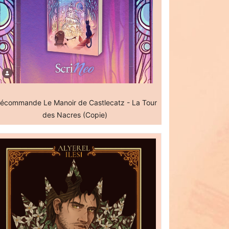
écommande Le Manoir de Castlecatz - La Tour
des Nacres (Copie)