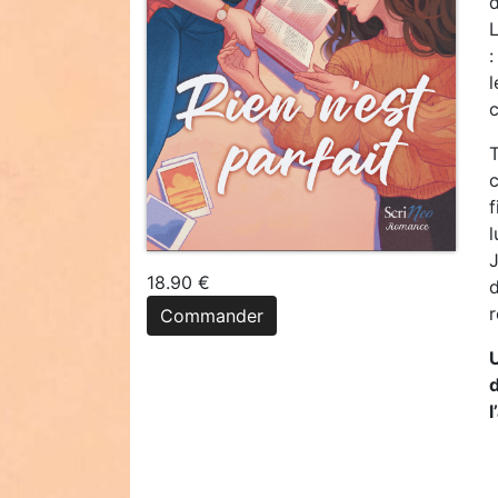
:
l
c
T
c
f
l
J
18.90 €
d
r
Commander
d
l