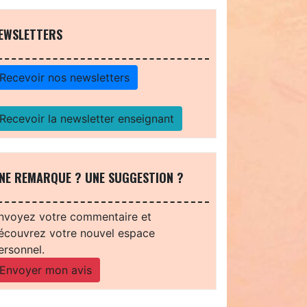
EWSLETTERS
Recevoir nos newsletters
Recevoir la newsletter enseignant
NE REMARQUE ? UNE SUGGESTION ?
nvoyez votre commentaire et
écouvrez votre nouvel espace
ersonnel.
Envoyer mon avis