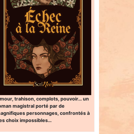
mour, trahison, complots, pouvoir… un
oman magistral porté par de
agnifiques personnages, confrontés à
es choix impossibles…