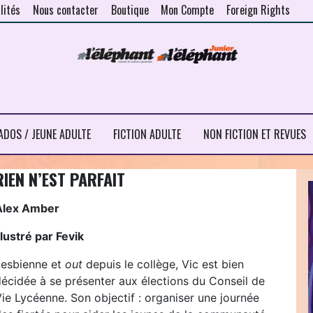
lités
Nous contacter
Boutique
Mon Compte
Foreign Rights
ADOS / JEUNE ADULTE
FICTION ADULTE
NON FICTION ET REVUES
RIEN N’EST PARFAIT
Alex Amber
llustré par Fevik
Lesbienne et
out
depuis le collège, Vic est bien
décidée à se présenter aux élections du Conseil de
ie Lycéenne. Son objectif : organiser une journée