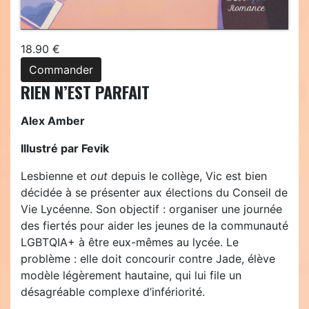
18.90 €
Commander
RIEN N’EST PARFAIT
Alex Amber
Illustré par Fevik
Lesbienne et
out
depuis le collège, Vic est bien
décidée à se présenter aux élections du Conseil de
Vie Lycéenne. Son objectif : organiser une journée
des fiertés pour aider les jeunes de la communauté
LGBTQIA+ à être eux-mêmes au lycée. Le
problème : elle doit concourir contre Jade, élève
modèle légèrement hautaine, qui lui file un
désagréable complexe d’infériorité.