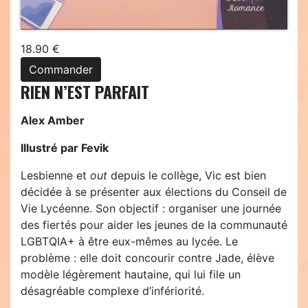
18.90 €
Commander
RIEN N’EST PARFAIT
Alex Amber
Illustré par Fevik
Lesbienne et
out
depuis le collège, Vic est bien
décidée à se présenter aux élections du Conseil de
Vie Lycéenne. Son objectif : organiser une journée
des fiertés pour aider les jeunes de la communauté
LGBTQIA+ à être eux-mêmes au lycée. Le
problème : elle doit concourir contre Jade, élève
modèle légèrement hautaine, qui lui file un
désagréable complexe d’infériorité.