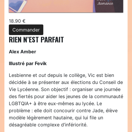
18.90 €
Commander
RIEN N’EST PARFAIT
Alex Amber
Illustré par Fevik
Lesbienne et
out
depuis le collège, Vic est bien
décidée à se présenter aux élections du Conseil de
Vie Lycéenne. Son objectif : organiser une journée
des fiertés pour aider les jeunes de la communauté
LGBTQIA+ à être eux-mêmes au lycée. Le
problème : elle doit concourir contre Jade, élève
modèle légèrement hautaine, qui lui file un
désagréable complexe d’infériorité.