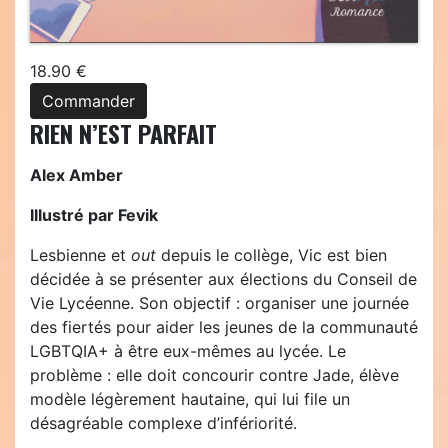
18.90 €
Commander
RIEN N’EST PARFAIT
Alex Amber
Illustré par Fevik
Lesbienne et
out
depuis le collège, Vic est bien
décidée à se présenter aux élections du Conseil de
Vie Lycéenne. Son objectif : organiser une journée
des fiertés pour aider les jeunes de la communauté
LGBTQIA+ à être eux-mêmes au lycée. Le
problème : elle doit concourir contre Jade, élève
modèle légèrement hautaine, qui lui file un
désagréable complexe d’infériorité.