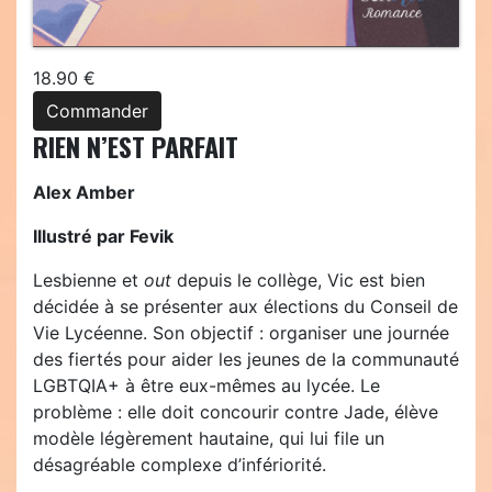
18.90 €
Commander
RIEN N’EST PARFAIT
Alex Amber
Illustré par Fevik
Lesbienne et
out
depuis le collège, Vic est bien
décidée à se présenter aux élections du Conseil de
Vie Lycéenne. Son objectif : organiser une journée
des fiertés pour aider les jeunes de la communauté
LGBTQIA+ à être eux-mêmes au lycée. Le
problème : elle doit concourir contre Jade, élève
modèle légèrement hautaine, qui lui file un
désagréable complexe d’infériorité.