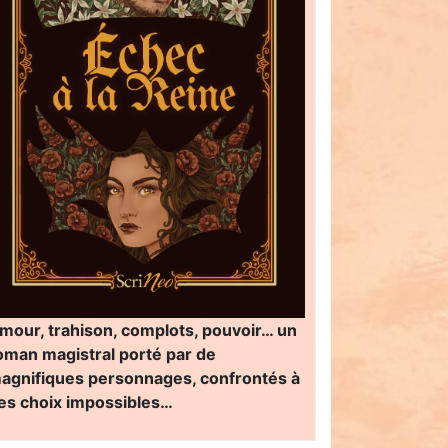
mour, trahison, complots, pouvoir… un
oman magistral porté par de
agnifiques personnages, confrontés à
es choix impossibles…