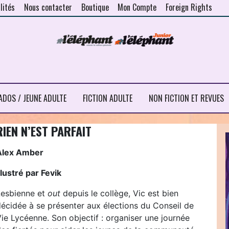
lités
Nous contacter
Boutique
Mon Compte
Foreign Rights
ADOS / JEUNE ADULTE
FICTION ADULTE
NON FICTION ET REVUES
RIEN N’EST PARFAIT
Alex Amber
llustré par Fevik
Lesbienne et
out
depuis le collège, Vic est bien
décidée à se présenter aux élections du Conseil de
ie Lycéenne. Son objectif : organiser une journée