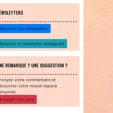
EWSLETTERS
Recevoir nos newsletters
Recevoir la newsletter enseignant
NE REMARQUE ? UNE SUGGESTION ?
nvoyez votre commentaire et
écouvrez votre nouvel espace
ersonnel.
Envoyer mon avis