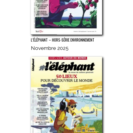
L’ÉLÉPHANT – HORS-SÉRIE ENVIRONNEMENT
Novembre 2025