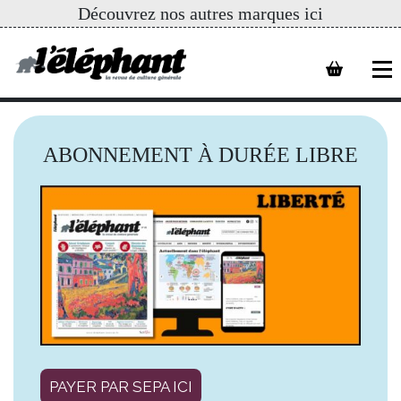
Découvrez nos autres marques ici
ABONNEMENT À DURÉE LIBRE
PAYER PAR SEPA ICI